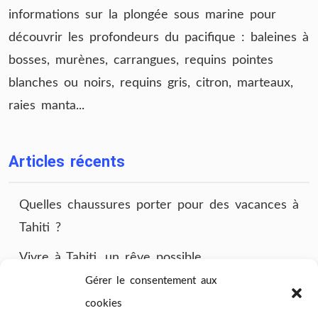
informations sur la plongée sous marine pour
découvrir les profondeurs du pacifique : baleines à
bosses, murènes, carrangues, requins pointes
blanches ou noirs, requins gris, citron, marteaux,
raies manta...
Articles récents
Quelles chaussures porter pour des vacances à
Tahiti ?
Vivre à Tahiti, un rêve possible
Gérer le consentement aux
Que mettre dans sa valise avant de partir à
cookies
Tahiti ?