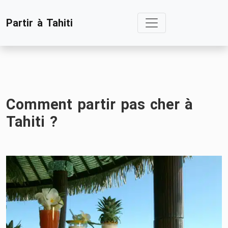
Skip
Partir à Tahiti
to
content
Comment partir pas cher à
Tahiti ?