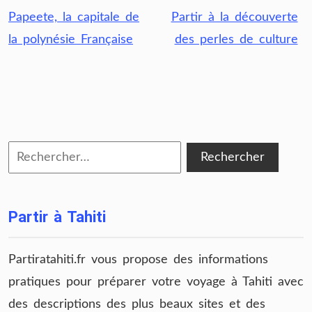
Navigation
Papeete, la capitale de
Partir à la découverte
de
la polynésie Française
des perles de culture
l’article
Rechercher :
Partir à Tahiti
Partiratahiti.fr vous propose des informations
pratiques pour préparer votre voyage à Tahiti avec
des descriptions des plus beaux sites et des