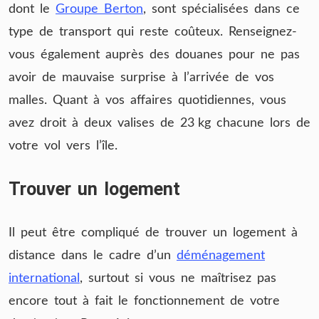
dont le
Groupe Berton
, sont spécialisées dans ce
type de transport qui reste coûteux. Renseignez-
vous également auprès des douanes pour ne pas
avoir de mauvaise surprise à l’arrivée de vos
malles. Quant à vos affaires quotidiennes, vous
avez droit à deux valises de 23 kg chacune lors de
votre vol vers l’île.
Trouver un logement
Il peut être compliqué de trouver un logement à
distance dans le cadre d’un
déménagement
international
, surtout si vous ne maîtrisez pas
encore tout à fait le fonctionnement de votre