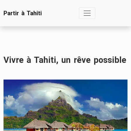
Skip
Partir à Tahiti
to
content
Vivre à Tahiti, un rêve possible