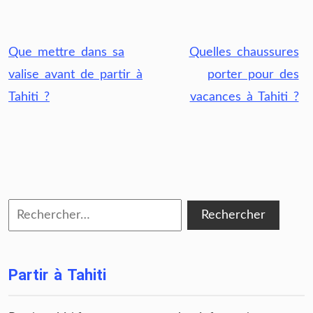
Navigation
Que mettre dans sa
Quelles chaussures
de
valise avant de partir à
porter pour des
l’article
Tahiti ?
vacances à Tahiti ?
Rechercher :
Partir à Tahiti